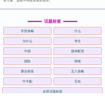
资方案，适应不同投资者的需求。
话题标签
常胜策略
什么
为什么
考生
中国
股神配资
国际
情绪
聚合财富
五八策略
牛牛配
五轮
全部话题标签