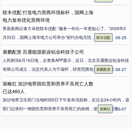
联丰优配 打造电力营商环境标杆，国网上海
电力发布优化营商环境
界面新闻记者方卓然联丰优配 “服务一年比一年更贴心了。”2025年5
月22日，国网上海市电力公司举办“契约办电无忧，服务....
09-25
联丰优配
展鹏配资 百通能源新设铝业科技子公司
人民财讯6月16日电，企查查APP显示，近日，北京百通图达铝业科技
有限公司成立，法定代表人为于瑞怀，经营范围包含：新材料....
09-27
展鹏配资
策略红 加沙地带因饥荒和营养不良死亡人数
已达460人
加沙地带卫生部门当地时间5日下午发布消息称，在过去24小时内，该
部门记录到一例因饥荒和营养不良而死亡的病例，使该地带因营....
10-07
策略红