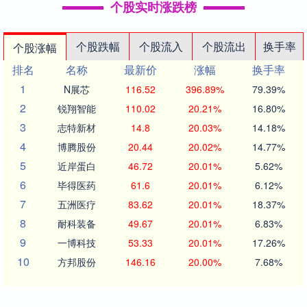
个股实时涨跌榜
个股跌幅
个股流入
个股流出
换手率
个股涨幅
排名
名称
最新价
涨幅
换手率
1
N展芯
116.52
396.89%
79.39%
2
锐翔智能
110.02
20.21%
16.80%
3
志特新材
14.8
20.03%
14.18%
4
博腾股份
20.44
20.02%
14.77%
5
近岸蛋白
46.72
20.01%
5.62%
6
毕得医药
61.6
20.01%
6.12%
7
五洲医疗
83.62
20.01%
18.37%
8
耐科装备
49.67
20.01%
6.83%
9
一博科技
53.33
20.01%
17.26%
10
方邦股份
146.16
20.00%
7.68%